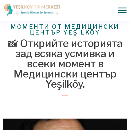
МОМЕНТИ ОТ МЕДИЦИНСКИ
ЦЕНТЪР YEŞILKÖY
📸 Открийте историята
зад всяка усмивка и
всеки момент в
Медицински център
Yeşilköy.