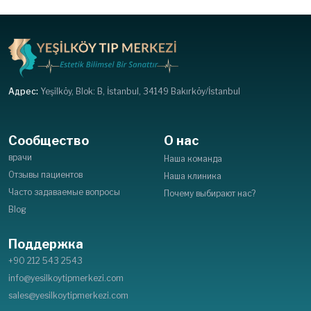
Адрес:
Yeşilköy, Blok: B, İstanbul, 34149 Bakırköy/İstanbul
Сообщество
О нас
врачи
Наша команда
Отзывы пациентов
Наша клиника
Часто задаваемые вопросы
Почему выбирают нас?
Blog
Поддержка
+90 212 543 2543
info@yesilkoytipmerkezi.com
sales@yesilkoytipmerkezi.com