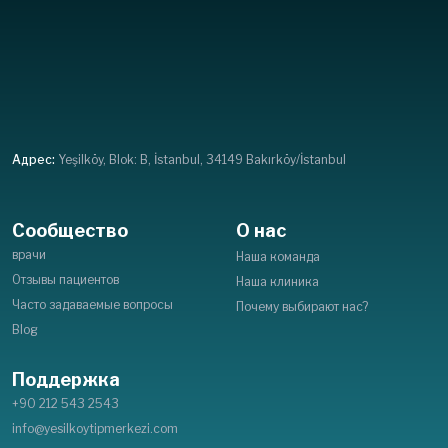
Адрес:
Yeşilköy, Blok: B, İstanbul, 34149 Bakırköy/İstanbul
Сообщество
О нас
врачи
Наша команда
Отзывы пациентов
Наша клиника
Часто задаваемые вопросы
Почему выбирают нас?
Blog
Поддержка
+90 212 543 2543
info@yesilkoytipmerkezi.com