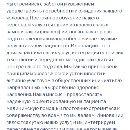
мы стремимся с заботой и уважением
удовлетворять потребности и ожидания каждого
человека. Постоянное обучение нашего
персонала является одним из краеугольных
камней нашей философии, поскольку хорошо
подготовленная команда обеспечивает лучшие
результаты для пациентов. Инновации – это
движущая сила наших услуг; интеграция новейших
технологий и передовых методик находится в
центре нашего подхода. Мы также привержены
принципам экологической устойчивости и
активно участвуем в общественных инициативах,
направленных на укрепление здоровья
населения. Наша миссия – предоставлять
надежную, ориентированную на пациента
медицинскую помощь и постоянно стремиться к
совершенству во всем, что мы делаем. Инновации
являются сутью наших услуг, и мы интегрируем
передовые технологии и лучшие методы в нашу