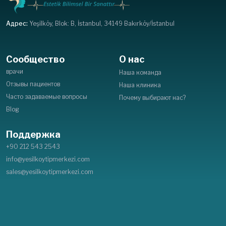
Адрес:
Yeşilköy, Blok: B, İstanbul, 34149 Bakırköy/İstanbul
Сообщество
О нас
врачи
Наша команда
Отзывы пациентов
Наша клиника
Часто задаваемые вопросы
Почему выбирают нас?
Blog
Поддержка
+90 212 543 2543
info@yesilkoytipmerkezi.com
sales@yesilkoytipmerkezi.com