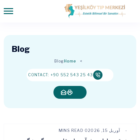
Blog
Blog
Home
CONTACT: +90 552 543 25 43
آوریل 15, 2026
0 MINS READ