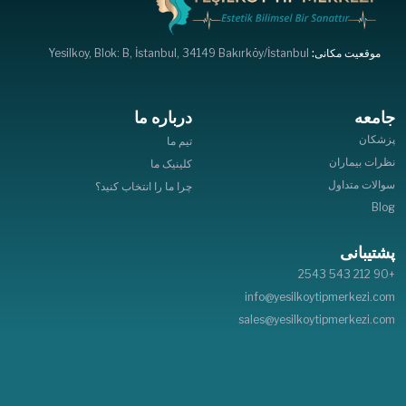
موقعیت مکانی:
Yesilkoy, Blok: B, İstanbul, 34149 Bakırköy/İstanbul
جامعه
درباره ما
پزشکان
تیم ما
نظرات بیماران
کلینیک ما
سوالات متداول
چرا ما را انتخاب کنید؟
Blog
پشتیبانی
+90 212 543 2543
info@yesilkoytipmerkezi.com
sales@yesilkoytipmerkezi.com