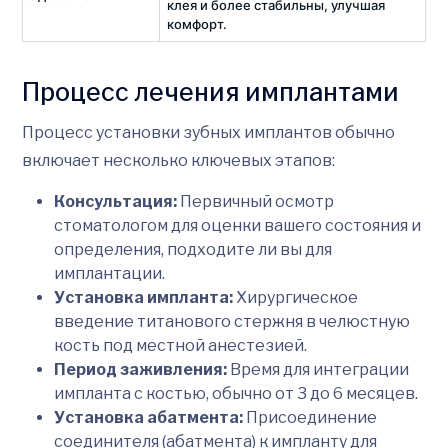
клея и более стабильны, улучшая
комфорт.
Процесс лечения имплантами
Процесс установки зубных имплантов обычно
включает несколько ключевых этапов:
Консультация:
Первичный осмотр
стоматологом для оценки вашего состояния и
определения, подходите ли вы для
имплантации.
Установка импланта:
Хирургическое
введение титанового стержня в челюстную
кость под местной анестезией.
Период заживления:
Время для интеграции
импланта с костью, обычно от 3 до 6 месяцев.
Установка абатмента:
Присоединение
соединителя (абатмента) к импланту для