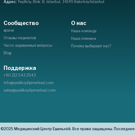
Адрес:
Yeşilköy, Blok: B, İstanbul, 34149 Bakırköy/İstanbul
Сообщество
О нас
врачи
Наша команда
Отзывы пациентов
Наша клиника
Часто задаваемые вопросы
Почему выбирают нас?
Blog
Поддержка
+90 212 543 2543
info@yesilkoytipmerkezi.com
sales@yesilkoytipmerkezi.com
©2025 Медицинский Центр Ешилькёй. Все права защищены. Последнее