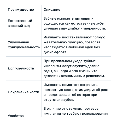
Преимущество
Описание
Зубные импланты выглядят и
Естественный
ощущаются как естественные зубы,
внешний вид
улучшая вашу улыбку и уверенность.
Импланты восстанавливают полную
Улучшенная
жевательную функцию, позволяя
функциональность
наслаждаться любимой едой без
дискомфорта.
При правильном уходе зубные
импланты могут служить долгие
Долговечность
годы, а иногда и всю жизнь, что
делает их экономичным решением.
Импланты помогают сохранить
челюстную кость, стимулируя её рост
Сохранение кости
и предотвращая её потерю при
отсутствии зубов.
В отличие от съемных протезов,
импланты не требуют использования
Удобство