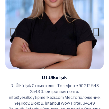
‹
›
Dt.Ülkü Işık
Dt.Ülkü Işık Стоматолог , Телефон: +90 212 543
2543 Электронная почта:
info@yesilkoytipmerkezi.com
Местоположение:
Yeşilköy, Blok: B, İstanbul Wow Hotel, 34149