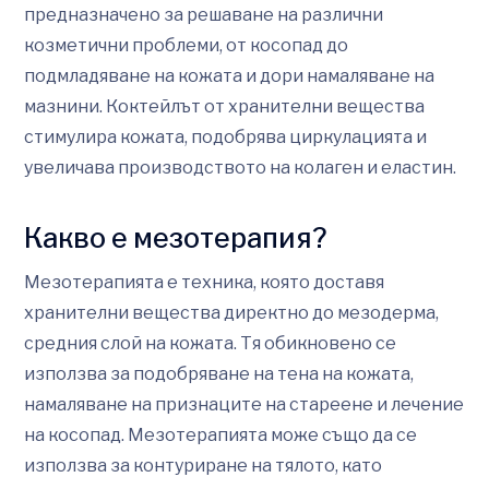
предназначено за решаване на различни
козметични проблеми, от косопад до
подмладяване на кожата и дори намаляване на
мазнини. Коктейлът от хранителни вещества
стимулира кожата, подобрява циркулацията и
увеличава производството на колаген и еластин.
Какво е мезотерапия?
Мезотерапията е техника, която доставя
хранителни вещества директно до мезодерма,
средния слой на кожата. Тя обикновено се
използва за подобряване на тена на кожата,
намаляване на признаците на стареене и лечение
на косопад. Мезотерапията може също да се
използва за контуриране на тялото, като