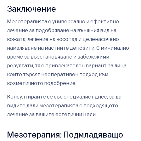
Заключение
Мезотерапията е универсално и ефективно
лечение за подобряване на външния вид на
кожата, лечение на косопад и целенасочено
намаляване на мастните депозити. С минимално
време за възстановяване и забележими
резултати, тя е привлекателен вариант за лица,
които търсят неоперативен подход към
козметичното подобрение.
Консултирайте се със специалист днес, за да
видите дали мезотерапията е подходящото
лечение за вашите естетични цели.
Мезотерапия: Подмладяващо