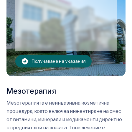
Получаване на указания
Мезотерапия
Мезотерапията е неинвазивна козметична
процедура, която включва инжектиране на смес
от витамини, минерали и медикаменти директно
в средния слой на кожата. Това лечение е