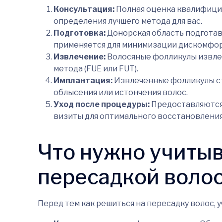
Консультация:
Полная оценка квалифици
определения лучшего метода для вас.
Подготовка:
Донорская область подготав
применяется для минимизации дискомфор
Извлечение:
Волосяные фолликулы извле
метода (FUE или FUT).
Имплантация:
Извлеченные фолликулы ст
облысения или истончения волос.
Уход после процедуры:
Предоставляются
визиты для оптимального восстановления
Что нужно учитыв
пересадкой воло
Перед тем как решиться на пересадку волос,