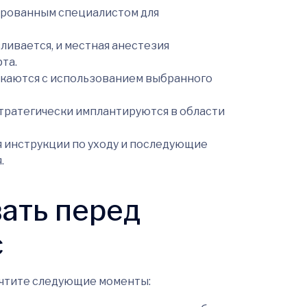
рованным специалистом для
ливается, и местная анестезия
та.
каются с использованием выбранного
ратегически имплантируются в области
 инструкции по уходу и последующие
.
ать перед
с
 учтите следующие моменты: