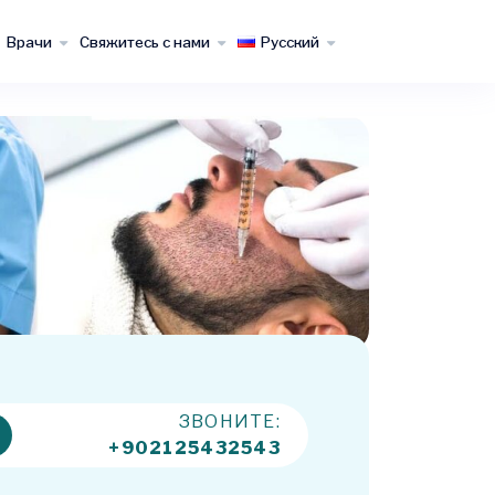
Врачи
Свяжитесь с нами
Русский
ЗВОНИТЕ:
+902125432543