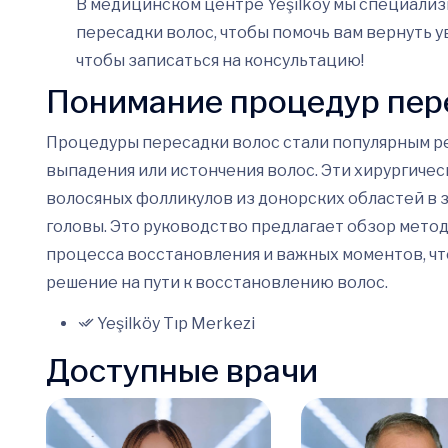
В медицинском центре Yeşilköy мы специали
пересадки волос, чтобы помочь вам вернуть у
чтобы записаться на консультацию!
Понимание процедур пер
Процедуры пересадки волос стали популярным р
выпадения или истончения волос. Эти хирургич
волосяных фолликулов из донорских областей в 
головы. Это руководство предлагает обзор метод
процесса восстановления и важных моментов, чт
решение на пути к восстановлению волос.
Yeşilköy Tıp Merkezi
Доступные врачи