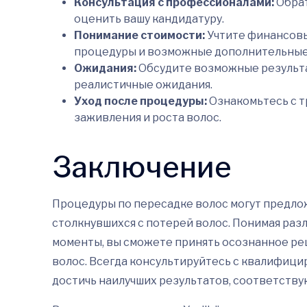
Консультация с профессионалами:
Обрат
оценить вашу кандидатуру.
Понимание стоимости:
Учтите финансовы
процедуры и возможные дополнительные 
Ожидания:
Обсудите возможные результа
реалистичные ожидания.
Уход после процедуры:
Ознакомьтесь с т
заживления и роста волос.
Заключение
Процедуры по пересадке волос могут предло
столкнувшихся с потерей волос. Понимая ра
моменты, вы сможете принять осознанное ре
волос. Всегда консультируйтесь с квалифиц
достичь наилучших результатов, соответств