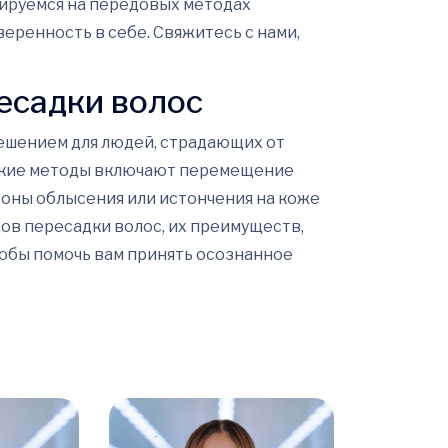
зируемся на передовых методах
веренность в себе. Свяжитесь с нами,
есадки волос
ешением для людей, страдающих от
еские методы включают перемещение
зоны облысения или истончения на коже
ов пересадки волос, их преимуществ,
обы помочь вам принять осознанное