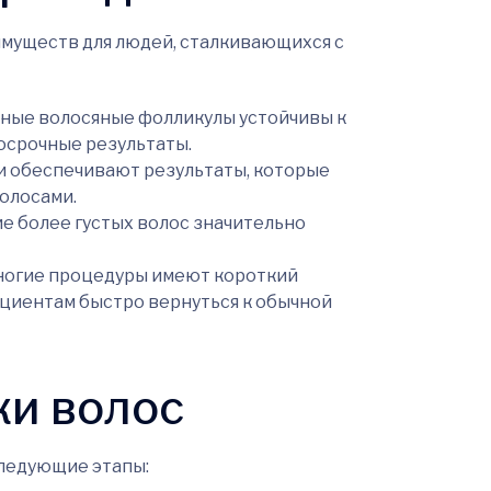
муществ для людей, сталкивающихся с
ые волосяные фолликулы устойчивы к
осрочные результаты.
 обеспечивают результаты, которые
олосами.
 более густых волос значительно
огие процедуры имеют короткий
ациентам быстро вернуться к обычной
ки волос
ледующие этапы: