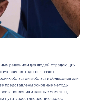
рным решением для людей, страдающих
ургические методы включают
ских областей в области облысения или
стве представлены основные методы
 восстановления и важные моменты,
на пути к восстановлению волос.