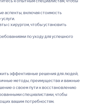
итесь к опытным специалистам, чтобы
е аспекты, включая стоимость
услуги.
ты с хирургом, чтобы установить
ребованиями по уходу для успешного
жить эффективные решения для людей,
зличные методы, преимущества и важные
шение о своем пути к восстановлению
ированными специалистами, чтобы
ующих вашим потребностям.