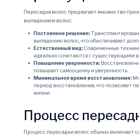
Пересадка волос предлагает множество преи
выпадением волос:
Постоянное решение:
Трансплантированн
выпадению волос, что обеспечивает долг
Естественный вид:
Современные техники
идеально сочетаются с существующими в
Повышение уверенности:
Восстановление
повышает самооценку и уверенность.
Минимальное время восстановления:
Мн
период восстановления, что позволяет п
жизни.
Процесс пересад
Процесс пересадки волос обычно включает с