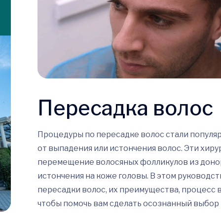
Пересадка волос
Процедуры по пересадке волос стали популя
от выпадения или истончения волос. Эти хир
перемещение волосяных фолликулов из донор
истончения на коже головы. В этом руковод
пересадки волос, их преимущества, процесс
чтобы помочь вам сделать осознанный выбор 