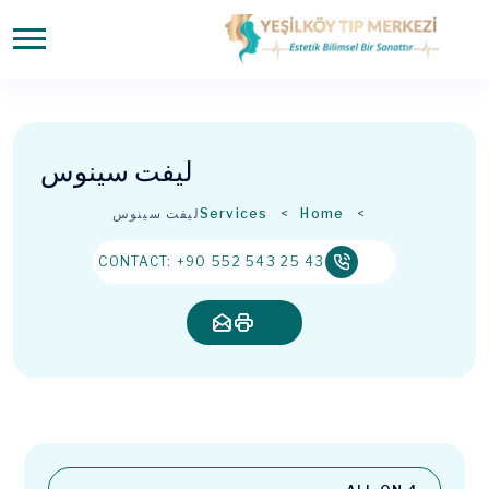
لیفت سینوس
Home
Services
لیفت سینوس
CONTACT: +90 552 543 25 43