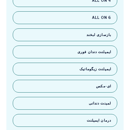
ALL ON 4
ALL ON 6
بازسازی لبخند
ایمپلنت دندان فوری
ایمپلنت زیگوماتیک
ای-مکس
لمینت دندانی
درمان ایمپلنت