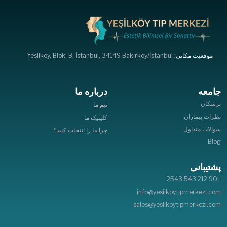
موقعیت مکانی:
Yesilkoy, Blok: B, İstanbul, 34149 Bakırköy/İstanbul
جامعه
درباره ما
پزشکان
تیم ما
نظرات بیماران
کلینیک ما
سوالات متداول
چرا ما را انتخاب کنید؟
Blog
پشتیبانی
+90 212 543 2543
info@yesilkoytipmerkezi.com
sales@yesilkoytipmerkezi.com