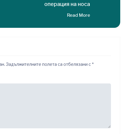
операция на носа
Read More
ан.
Задължителните полета са отбелязани с
*