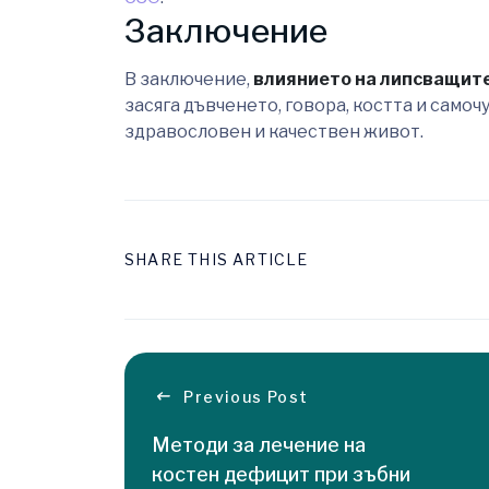
Заключение
В заключение,
влиянието на липсващите
засяга дъвченето, говора, костта и само
здравословен и качествен живот.
SHARE THIS ARTICLE
Previous Post
Методи за лечение на
костен дефицит при зъбни