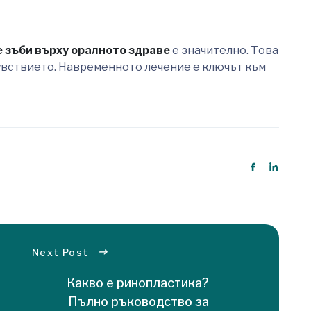
 зъби върху оралното здраве
е значително. Това
чувствието. Навременното лечение е ключът към
Next Post
Какво е ринопластика?
Пълно ръководство за