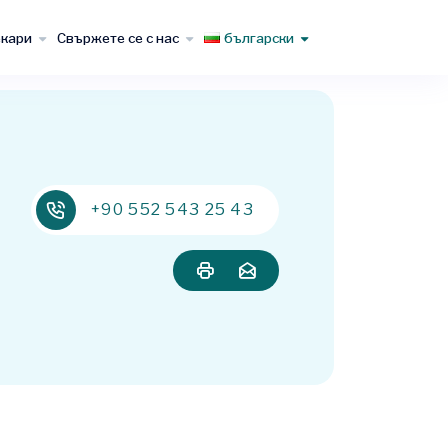
кари
Свържете се с нас
български
+90 552 543 25 43