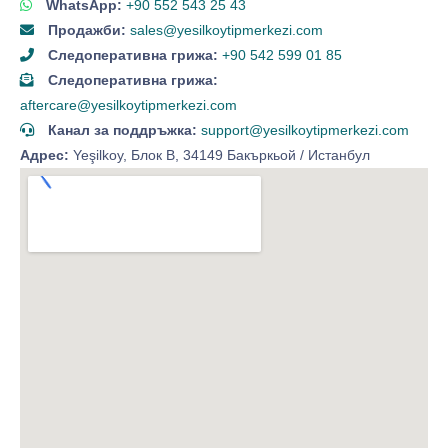
WhatsApp:
+90 552 543 25 43
Продажби:
sales@yesilkoytipmerkezi.com
Следоперативна грижа:
+90 542 599 01 85
Следоперативна грижа:
aftercare@yesilkoytipmerkezi.com
Канал за поддръжка:
support@yesilkoytipmerkezi.com
Адрес:
Yeşilkoy, Блок B, 34149 Бакъркьой / Истанбул