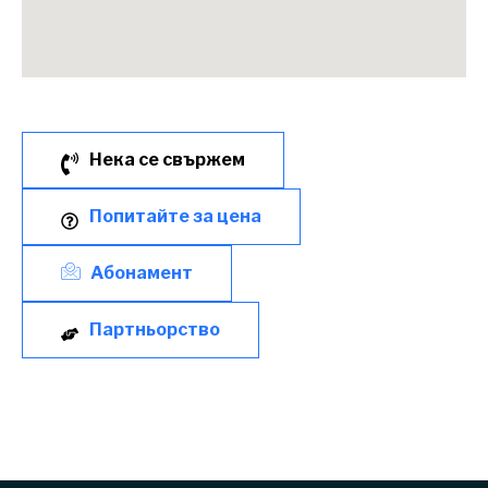
Нека се свържем
Попитайте за цена
Абонамент
Партньорство