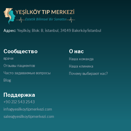
Адрес:
Yeşilköy, Blok: B, İstanbul, 34149 Bakırköy/İstanbul
Сообщество
О нас
врачи
Наша команда
Отзывы пациентов
Наша клиника
Часто задаваемые вопросы
Почему выбирают нас?
Blog
Поддержка
+90 212 543 2543
info@yesilkoytipmerkezi.com
sales@yesilkoytipmerkezi.com