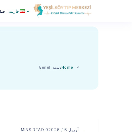
فارسی
صفح
Home
دسته:
Genel
آوریل 15, 2026
0 MINS READ