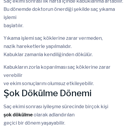
Saç ekimi sonrası ilk hafta içinde kabuklanma artabilir.
Bu dönemde doktorun önerdiği şekilde saç yıkama
işlemi
başlatılır.
Yıkama işlemi saç köklerine zarar vermeden,
nazik hareketlerle yapılmalıdır.
Kabuklar zamanla kendiliğinden dökülür.
Kabukların zorla koparılması saç köklerine zarar
verebilir
ve ekim sonuçlarını olumsuz etkileyebilir.
Şok Dökülme Dönemi
Saç ekimi sonrası iyileşme sürecinde birçok kişi
şok dökülme
olarak adlandırılan
geçici bir dönem yaşayabilir.