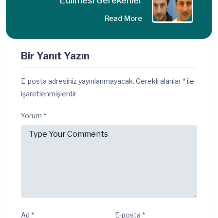
Edilmesi Gerekenler
Read More
Bir Yanıt Yazın
E-posta adresiniz yayınlanmayacak.
Gerekli alanlar
*
ile
işaretlenmişlerdir
Yorum
*
Ad
*
E-posta
*