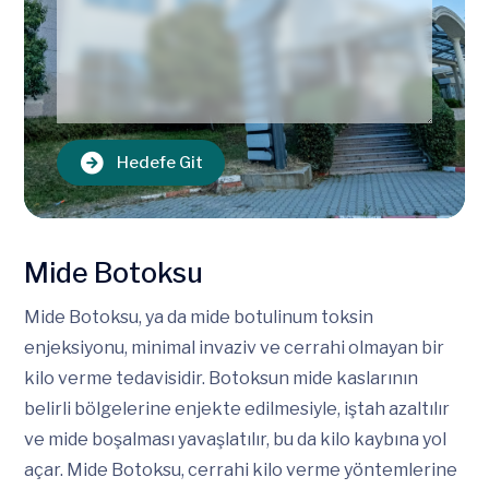
Hedefe Git
Mide Botoksu
Mide Botoksu, ya da mide botulinum toksin
enjeksiyonu, minimal invaziv ve cerrahi olmayan bir
kilo verme tedavisidir. Botoksun mide kaslarının
belirli bölgelerine enjekte edilmesiyle, iştah azaltılır
ve mide boşalması yavaşlatılır, bu da kilo kaybına yol
açar. Mide Botoksu, cerrahi kilo verme yöntemlerine