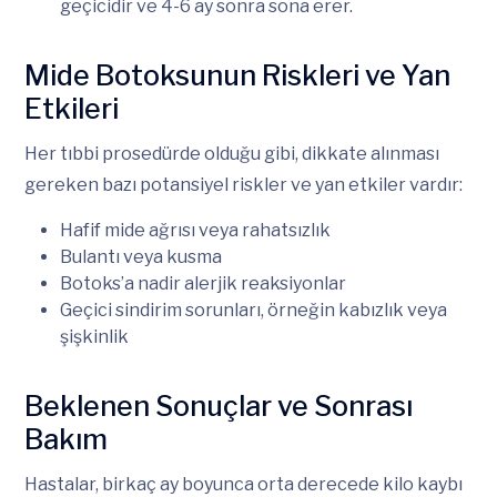
geçicidir ve 4-6 ay sonra sona erer.
Mide Botoksunun Riskleri ve Yan
Etkileri
Her tıbbi prosedürde olduğu gibi, dikkate alınması
gereken bazı potansiyel riskler ve yan etkiler vardır:
Hafif mide ağrısı veya rahatsızlık
Bulantı veya kusma
Botoks’a nadir alerjik reaksiyonlar
Geçici sindirim sorunları, örneğin kabızlık veya
şişkinlik
Beklenen Sonuçlar ve Sonrası
Bakım
Hastalar, birkaç ay boyunca orta derecede kilo kaybı