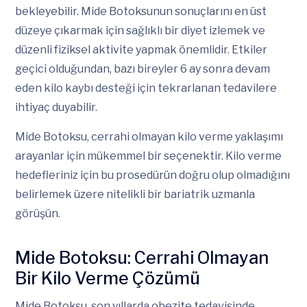
bekleyebilir. Mide Botoksunun sonuçlarını en üst
düzeye çıkarmak için sağlıklı bir diyet izlemek ve
düzenli fiziksel aktivite yapmak önemlidir. Etkiler
geçici olduğundan, bazı bireyler 6 ay sonra devam
eden kilo kaybı desteği için tekrarlanan tedavilere
ihtiyaç duyabilir.
Mide Botoksu, cerrahi olmayan kilo verme yaklaşımı
arayanlar için mükemmel bir seçenektir. Kilo verme
hedefleriniz için bu prosedürün doğru olup olmadığını
belirlemek üzere nitelikli bir bariatrik uzmanla
görüşün.
Mide Botoksu: Cerrahi Olmayan
Bir Kilo Verme Çözümü
Mide Botoksu, son yıllarda obezite tedavisinde