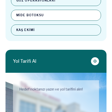
GÖZ OPERASYONLARI
MIDE BOTOKSU
KAŞ EKIMI
Yol Tarifi Al