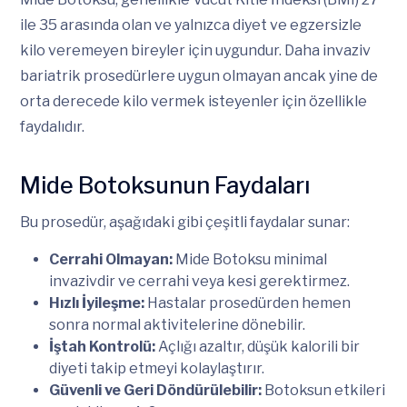
ile 35 arasında olan ve yalnızca diyet ve egzersizle
kilo veremeyen bireyler için uygundur. Daha invaziv
bariatrik prosedürlere uygun olmayan ancak yine de
orta derecede kilo vermek isteyenler için özellikle
faydalıdır.
Mide Botoksunun Faydaları
Bu prosedür, aşağıdaki gibi çeşitli faydalar sunar:
Cerrahi Olmayan:
Mide Botoksu minimal
invazivdir ve cerrahi veya kesi gerektirmez.
Hızlı İyileşme:
Hastalar prosedürden hemen
sonra normal aktivitelerine dönebilir.
İştah Kontrolü:
Açlığı azaltır, düşük kalorili bir
diyeti takip etmeyi kolaylaştırır.
Güvenli ve Geri Döndürülebilir:
Botoksun etkileri