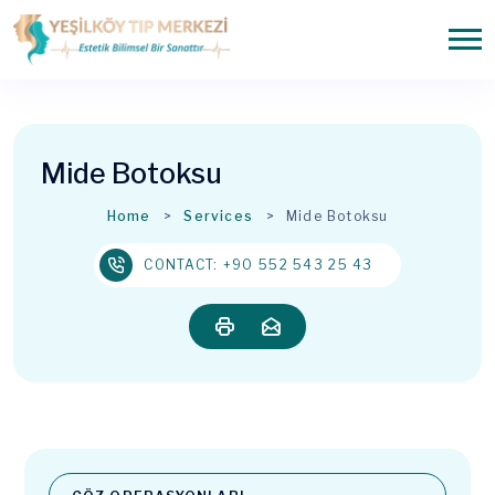
Mide Botoksu
Home
Services
Mide Botoksu
CONTACT: +90 552 543 25 43