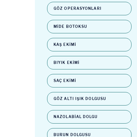
GÖZ OPERASYONLARI
MIDE BOTOKSU
KAŞ EKIMI
BIYIK EKIMI
SAÇ EKIMI
GÖZ ALTI IŞIK DOLGUSU
NAZOLABIAL DOLGU
BURUN DOLGUSU