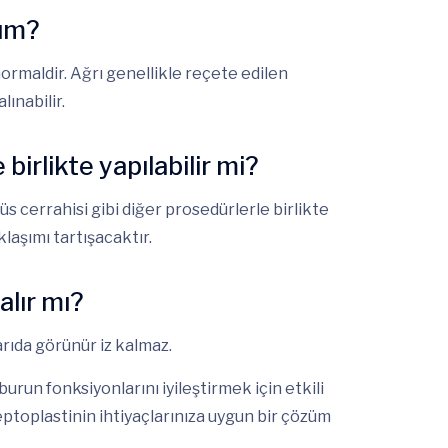
yım?
normaldir. Ağrı genellikle reçete edilen
lınabilir.
irlikte yapılabilir mi?
üs cerrahisi gibi diğer prosedürlerle birlikte
aklaşımı tartışacaktır.
alır mı?
arıda görünür iz kalmaz.
un fonksiyonlarını iyileştirmek için etkili
septoplastinin ihtiyaçlarınıza uygun bir çözüm