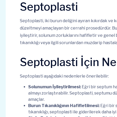
Septoplasti
Septoplasti, iki burun deliğini ayıran kıkırdak ve 
düzeltmeyi amaçlayan bir cerrahi prosedürdür. Bu 
iyileştirir, solunum zorluklarını hafifletir ve gene
tıkanıklığı veya ilgili sorunlardan muzdarip hastalar
Septoplasti İçin N
Septoplasti aşağıdaki nedenlerle önerilebilir:
Solunumun İyileştirilmesi:
Eğri bir septum ha
almayı zorlaştırabilir. Septoplasti, septumu dü
amaçlar.
Burun Tıkanıklığının Hafifletilmesi:
Eğri bir
tıkanıklığı, septoplasti ile giderilerek daha iy