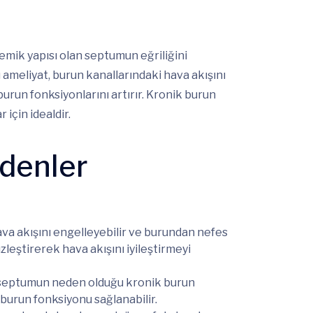
kemik yapısı olan septumun eğriliğini
ameliyat, burun kanallarındaki hava akışını
l burun fonksiyonlarını artırır. Kronik burun
 için idealdir.
edenler
va akışını engelleyebilir ve burundan nefes
zleştirerek hava akışını iyileştirmeyi
 septumun neden olduğu kronik burun
i burun fonksiyonu sağlanabilir.