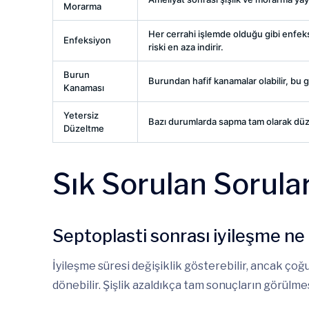
Morarma
Her cerrahi işlemde olduğu gibi enfeks
Enfeksiyon
riski en aza indirir.
Burun
Burundan hafif kanamalar olabilir, bu ge
Kanaması
Yetersiz
Bazı durumlarda sapma tam olarak düzel
Düzeltme
Sık Sorulan Sorula
Septoplasti sonrası iyileşme ne
İyileşme süresi değişiklik gösterebilir, ancak çoğ
dönebilir. Şişlik azaldıkça tam sonuçların görülmesi