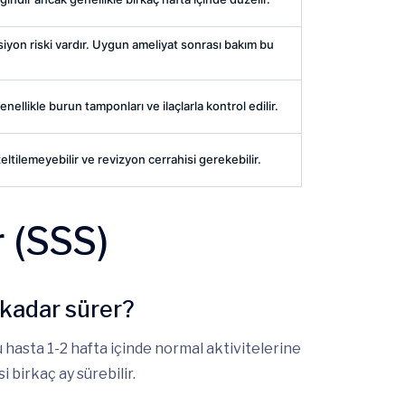
iyon riski vardır. Uygun ameliyat sonrası bakım bu
nellikle burun tamponları ve ilaçlarla kontrol edilir.
tilemeyebilir ve revizyon cerrahisi gerekebilir.
r (SSS)
 kadar sürer?
u hasta 1-2 hafta içinde normal aktivitelerine
 birkaç ay sürebilir.