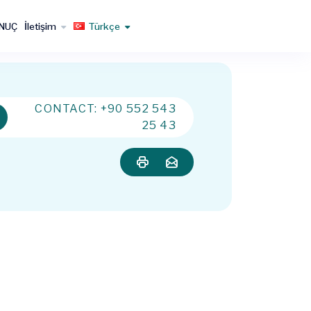
NUÇ
İletişim
Türkçe
CONTACT: +90 552 543
25 43