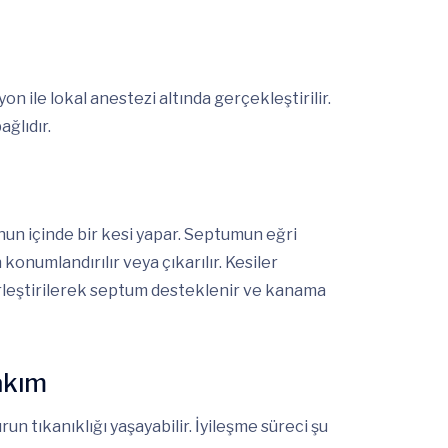
n ile lokal anestezi altında gerçekleştirilir.
ğlıdır.
un içinde bir kesi yapar. Septumun eğri
konumlandırılır veya çıkarılır. Kesiler
erleştirilerek septum desteklenir ve kanama
akım
n tıkanıklığı yaşayabilir. İyileşme süreci şu