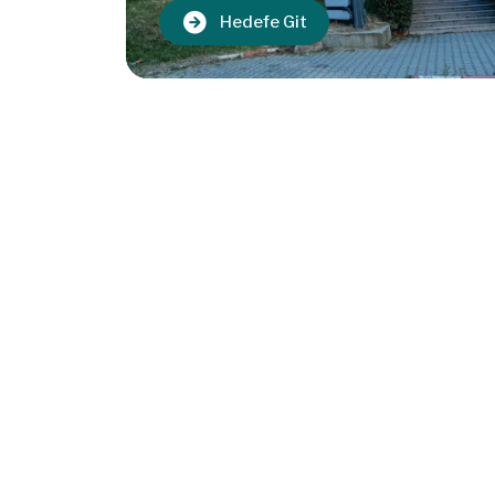
Hedefe Git