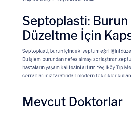
Septoplasti: Buru
Düzeltme İçin Kap
Septoplasti, burun içindeki septum eğriliğini düze
Bu işlem, burundan nefes almayı zorlaştıran sep
hastaların yaşam kalitesini artırır. Yeşilköy Tıp 
cerrahlarımız tarafından modern teknikler kullanı
Mevcut Doktorlar