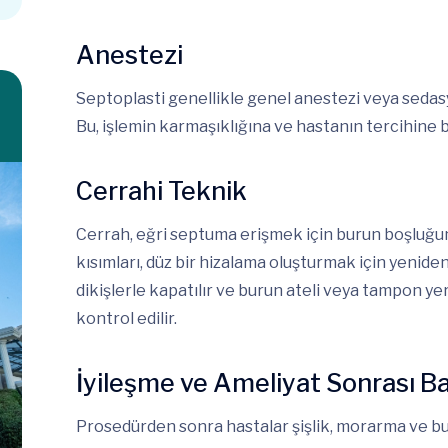
Anestezi
Septoplasti genellikle genel anestezi veya sedasyo
Bu, işlemin karmaşıklığına ve hastanın tercihine ba
Cerrahi Teknik
Cerrah, eğri septuma erişmek için burun boşluğun
kısımları, düz bir hizalama oluşturmak için yeniden 
dikişlerle kapatılır ve burun ateli veya tampon y
kontrol edilir.
İyileşme ve Ameliyat Sonrası B
Prosedürden sonra hastalar şişlik, morarma ve buru