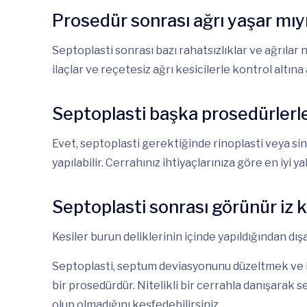
Prosedür sonrası ağrı yaşar mı
Septoplasti sonrası bazı rahatsızlıklar ve ağrılar 
ilaçlar ve reçetesiz ağrı kesicilerle kontrol altına a
Septoplasti başka prosedürlerle b
Evet, septoplasti gerektiğinde rinoplasti veya sin
yapılabilir. Cerrahınız ihtiyaçlarınıza göre en iyi y
Septoplasti sonrası görünür iz k
Kesiler burun deliklerinin içinde yapıldığından dış
Septoplasti, septum deviasyonunu düzeltmek ve bur
bir prosedürdür. Nitelikli bir cerrahla danışarak 
olup olmadığını keşfedebilirsiniz.