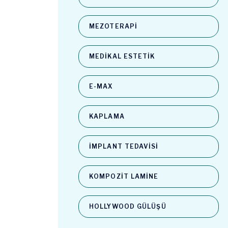
MEZOTERAPI
MEDIKAL ESTETIK
E-MAX
KAPLAMA
İMPLANT TEDAVISI
KOMPOZIT LAMINE
HOLLYWOOD GÜLÜŞÜ