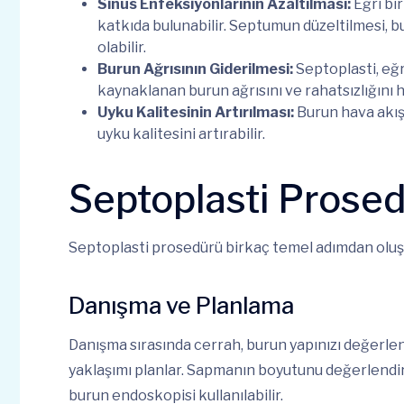
Sinüs Enfeksiyonlarının Azaltılması:
Eğri bi
katkıda bulunabilir. Septumun düzeltilmesi, b
olabilir.
Burun Ağrısının Giderilmesi:
Septoplasti, eğr
kaynaklanan burun ağrısını ve rahatsızlığını ha
Uyku Kalitesinin Artırılması:
Burun hava akışın
uyku kalitesini artırabilir.
Septoplasti Prose
Septoplasti prosedürü birkaç temel adımdan oluş
Danışma ve Planlama
Danışma sırasında cerrah, burun yapınızı değerlend
yaklaşımı planlar. Sapmanın boyutunu değerlendi
burun endoskopisi kullanılabilir.