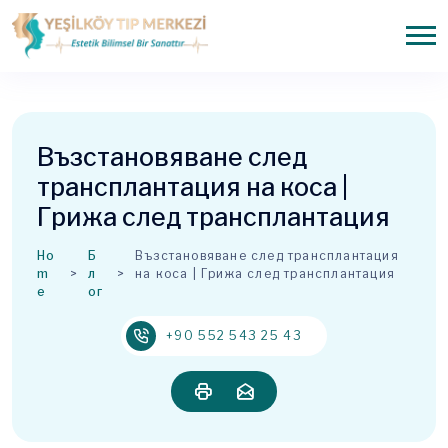
Възстановяване след
трансплантация на коса |
Грижа след трансплантация
Ho
Б
Възстановяване след трансплантация
m
л
на коса | Грижа след трансплантация
e
ог
+90 552 543 25 43