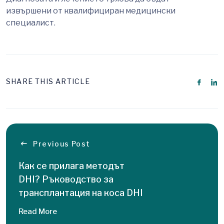
извършени от квалифициран медицински
специалист.
SHARE THIS ARTICLE
Previous Post
Как се прилага методът
DHI? Ръководство за
трансплантация на коса DHI
Read More