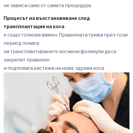
не зависи само от самата процедура.
Процесът на възстановяване след
трансплантация на коса
е също толкова важен. Правилната грижа през този
период помага
на трансплантираните космени фоликули да се
закрепят правилно
и подпомага растежа на нова, здрава коса.