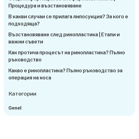
Процедура и възстановяване
В какви случаи се прилага липосукция? За кого е
подходяща?
Възстановяване след ринопластика | Етапи и
важни съвети
Как протича процесът на ринопластика? Пълно
ръководство
Какво е ринопластика? Пълно ръководство за
операция на носа
Категории
Genel