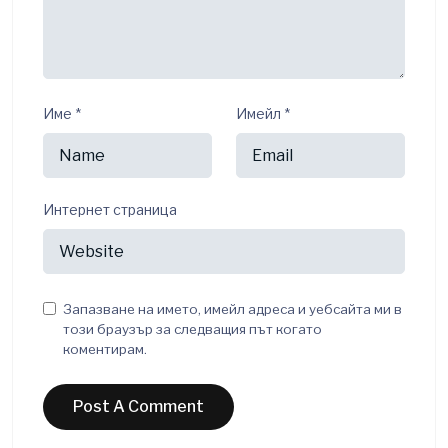
Име
*
Имейл
*
Интернет страница
Запазване на името, имейл адреса и уебсайта ми в
този браузър за следващия път когато
коментирам.