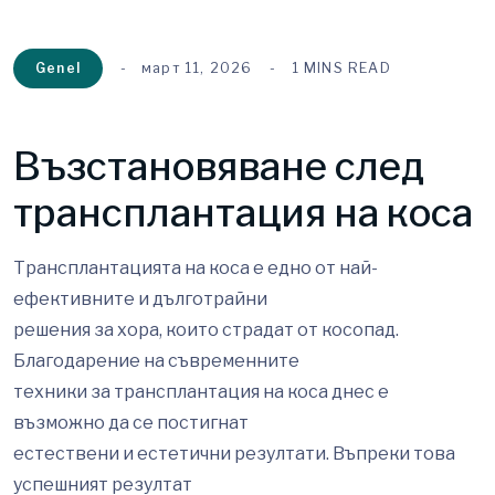
Genel
март 11, 2026
1 MINS READ
Възстановяване след
трансплантация на коса
Трансплантацията на коса е едно от най-
ефективните и дълготрайни
решения за хора, които страдат от косопад.
Благодарение на съвременните
техники за трансплантация на коса днес е
възможно да се постигнат
естествени и естетични резултати. Въпреки това
успешният резултат