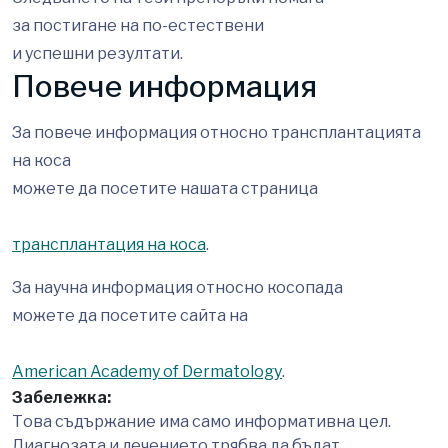
за постигане на по-естествени
и успешни резултати.
Повече информация
За повече информация относно трансплантацията
на коса
можете да посетите нашата страница
трансплантация на коса
.
За научна информация относно косопада
можете да посетите сайта на
American Academy of Dermatology
.
Забележка:
Това съдържание има само информативна цел.
Диагнозата и лечението трябва да бъдат