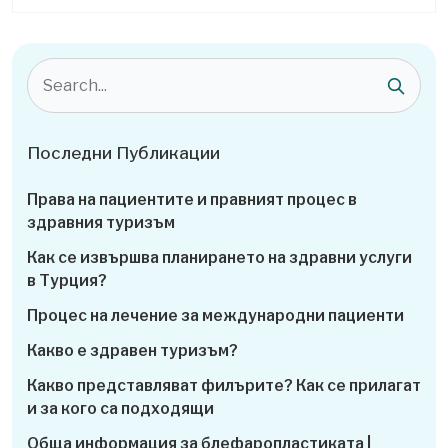
Последни Публикации
Права на пациентите и правният процес в
здравния туризъм
Как се извършва планирането на здравни услуги
в Турция?
Процес на лечение за международни пациенти
Какво е здравен туризъм?
Какво представляват филърите? Как се прилагат
и за кого са подходящи
Обща информация за блефаропластиката |