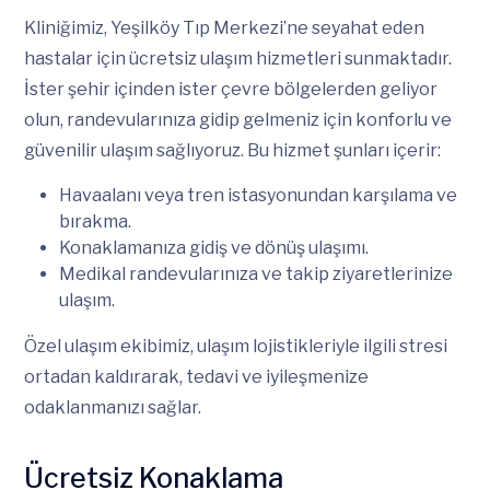
Kliniğimiz, Yeşilköy Tıp Merkezi’ne seyahat eden
hastalar için ücretsiz ulaşım hizmetleri sunmaktadır.
İster şehir içinden ister çevre bölgelerden geliyor
olun, randevularınıza gidip gelmeniz için konforlu ve
güvenilir ulaşım sağlıyoruz. Bu hizmet şunları içerir:
Havaalanı veya tren istasyonundan karşılama ve
bırakma.
Konaklamanıza gidiş ve dönüş ulaşımı.
Medikal randevularınıza ve takip ziyaretlerinize
ulaşım.
Özel ulaşım ekibimiz, ulaşım lojistikleriyle ilgili stresi
ortadan kaldırarak, tedavi ve iyileşmenize
odaklanmanızı sağlar.
Ücretsiz Konaklama