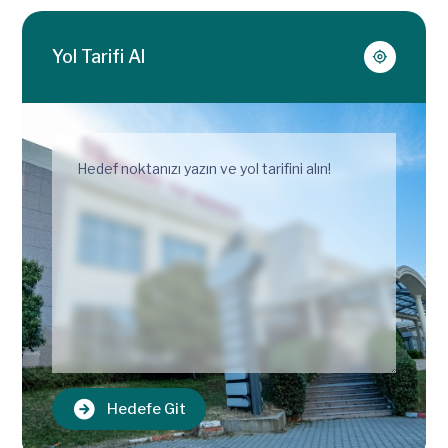
Yol Tarifi Al
Hedefe Git