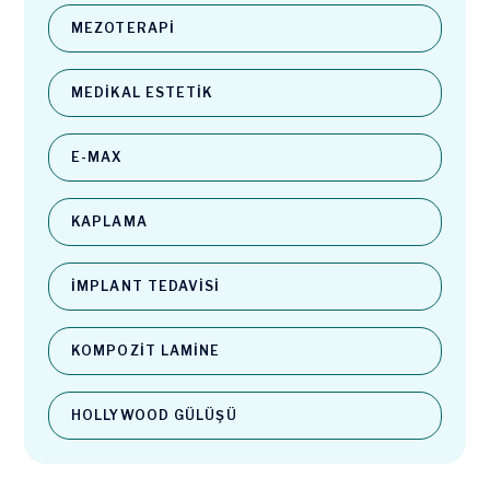
MEZOTERAPI
MEDIKAL ESTETIK
E-MAX
KAPLAMA
İMPLANT TEDAVISI
KOMPOZIT LAMINE
HOLLYWOOD GÜLÜŞÜ