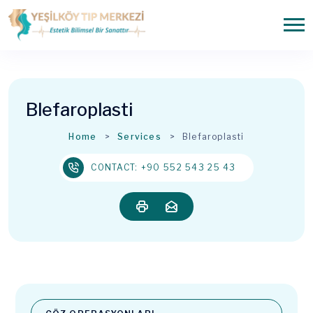
Blefaroplasti
Home
Services
Blefaroplasti
CONTACT: +90 552 543 25 43