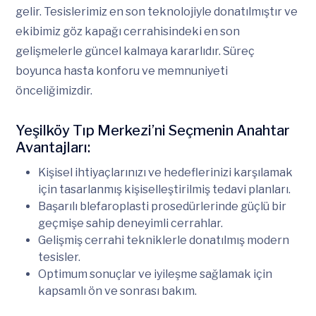
gelir. Tesislerimiz en son teknolojiyle donatılmıştır ve
ekibimiz göz kapağı cerrahisindeki en son
gelişmelerle güncel kalmaya kararlıdır. Süreç
boyunca hasta konforu ve memnuniyeti
önceliğimizdir.
Yeşilköy Tıp Merkezi’ni Seçmenin Anahtar
Avantajları:
Kişisel ihtiyaçlarınızı ve hedeflerinizi karşılamak
için tasarlanmış kişiselleştirilmiş tedavi planları.
Başarılı blefaroplasti prosedürlerinde güçlü bir
geçmişe sahip deneyimli cerrahlar.
Gelişmiş cerrahi tekniklerle donatılmış modern
tesisler.
Optimum sonuçlar ve iyileşme sağlamak için
kapsamlı ön ve sonrası bakım.