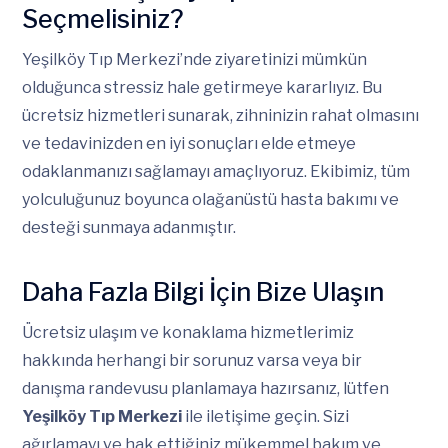
Seçmelisiniz?
Yeşilköy Tıp Merkezi’nde ziyaretinizi mümkün
olduğunca stressiz hale getirmeye kararlıyız. Bu
ücretsiz hizmetleri sunarak, zihninizin rahat olmasını
ve tedavinizden en iyi sonuçları elde etmeye
odaklanmanızı sağlamayı amaçlıyoruz. Ekibimiz, tüm
yolculuğunuz boyunca olağanüstü hasta bakımı ve
desteği sunmaya adanmıştır.
Daha Fazla Bilgi İçin Bize Ulaşın
Ücretsiz ulaşım ve konaklama hizmetlerimiz
hakkında herhangi bir sorunuz varsa veya bir
danışma randevusu planlamaya hazırsanız, lütfen
Yeşilköy Tıp Merkezi
ile iletişime geçin. Sizi
ağırlamayı ve hak ettiğiniz mükemmel bakım ve