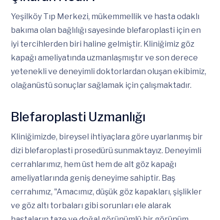
Yeşilköy Tıp Merkezi, mükemmellik ve hasta odaklı
bakıma olan bağlılığı sayesinde blefaroplasti için en
iyi tercihlerden biri haline gelmiştir. Kliniğimiz göz
kapağı ameliyatında uzmanlaşmıştır ve son derece
yetenekli ve deneyimli doktorlardan oluşan ekibimiz,
olağanüstü sonuçlar sağlamak için çalışmaktadır.
Blefaroplasti Uzmanlığı
Kliniğimizde, bireysel ihtiyaçlara göre uyarlanmış bir
dizi blefaroplasti prosedürü sunmaktayız. Deneyimli
cerrahlarımız, hem üst hem de alt göz kapağı
ameliyatlarında geniş deneyime sahiptir. Baş
cerrahımız, "Amacımız, düşük göz kapakları, şişlikler
ve göz altı torbaları gibi sorunları ele alarak
hastaların taze ve doğal görünümlü bir görünüm