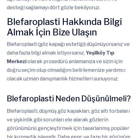
desteği sağlamayı dört gözle bekliyoruz.
Blefaroplasti Hakkında Bilgi
Almak İçin Bize Ulaşın
Blefaroplasti (göz kapağı estetiği) düşünüyorsanız ve
daha fazla bilgi almak istiyorsanız,
Yeşilköy Tıp
Merkezi
olarak prosedürü anlamanıza ve sizin için
doğru seçim olup olmadığını belirlemenize yardımcı
olacak uzman danışmanlık hizmetleri sunuyoruz.
Blefaroplasti Neden Düşünülmeli?
Blefaroplasti, düşmüş göz kapakları, göz altı torbaları
ve şişkinlik gibi sorunları ele alarak gözlerin
görünümünü gençleştirmek için tasarlanmış popüler
bir kozmetik işlemdir. Daha genç ve taze bir görünüm