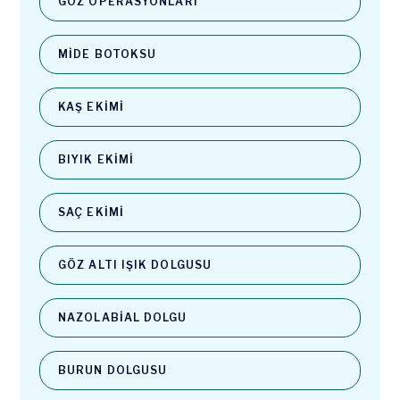
GÖZ OPERASYONLARI
MIDE BOTOKSU
KAŞ EKIMI
BIYIK EKIMI
SAÇ EKIMI
GÖZ ALTI IŞIK DOLGUSU
NAZOLABIAL DOLGU
BURUN DOLGUSU